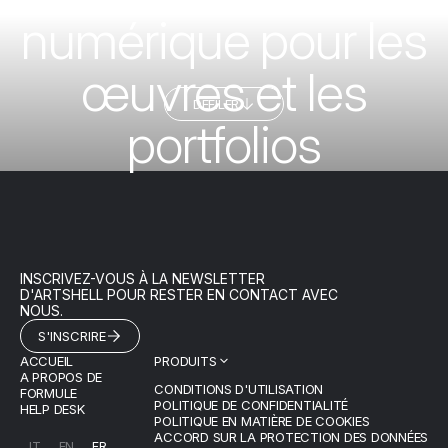
numérique pour les
œuvres et les
DÉFILER
portfolios
INSCRIVEZ-VOUS À LA NEWSLETTER
D'ARTSHELL POUR RESTER EN CONTACT AVEC
NOUS.
S'INSCRIRE
ACCUEIL
PRODUITS
A PROPOS DE
CONDITIONS D'UTILISATION
FORMULE
POLITIQUE DE CONFIDENTIALITÉ
HELP DESK
POLITIQUE EN MATIÈRE DE COOKIES
ACCORD SUR LA PROTECTION DES DONNÉES
IT
EN
FR