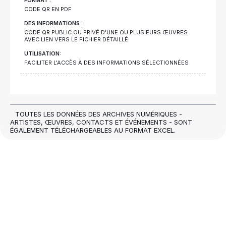
FORMAT :
CODE QR EN PDF
DES INFORMATIONS :
CODE QR PUBLIC OU PRIVÉ D'UNE OU PLUSIEURS ŒUVRES
AVEC LIEN VERS LE FICHIER DÉTAILLÉ
UTILISATION:
FACILITER L'ACCÈS À DES INFORMATIONS SÉLECTIONNÉES
TOUTES LES DONNÉES DES ARCHIVES NUMÉRIQUES -
ARTISTES, ŒUVRES, CONTACTS ET ÉVÉNEMENTS - SONT
ÉGALEMENT TÉLÉCHARGEABLES AU FORMAT EXCEL.
Artshell
pour les artistes
: une archive