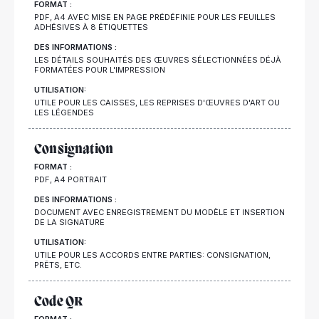
FORMAT :
PDF, A4 AVEC MISE EN PAGE PRÉDÉFINIE POUR LES FEUILLES
ADHÉSIVES À 8 ÉTIQUETTES
DES INFORMATIONS :
LES DÉTAILS SOUHAITÉS DES ŒUVRES SÉLECTIONNÉES DÉJÀ
FORMATÉES POUR L'IMPRESSION
UTILISATION:
UTILE POUR LES CAISSES, LES REPRISES D'ŒUVRES D'ART OU
LES LÉGENDES
Consignation
FORMAT :
PDF, A4 PORTRAIT
DES INFORMATIONS :
DOCUMENT AVEC ENREGISTREMENT DU MODÈLE ET INSERTION
DE LA SIGNATURE
UTILISATION:
UTILE POUR LES ACCORDS ENTRE PARTIES: CONSIGNATION,
PRÊTS, ETC.
Code QR