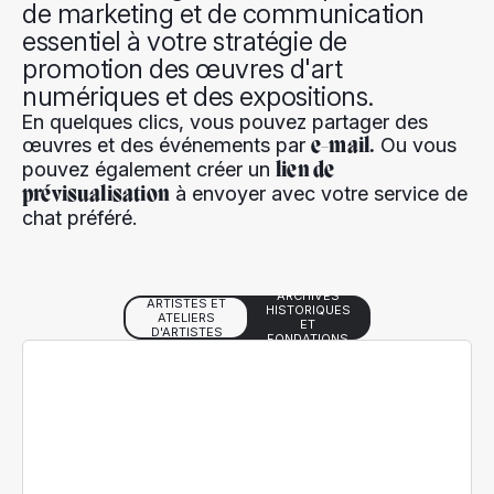
de marketing et de communication
essentiel à votre stratégie de
promotion des œuvres d'art
numériques et des expositions.
En quelques clics, vous pouvez partager des
œuvres et des événements par
Ou vous
e-mail.
pouvez également créer un
lien de
à envoyer avec votre service de
prévisualisation
chat préféré.
ARCHIVES
ARTISTES ET
HISTORIQUES
ATELIERS
ET
D'ARTISTES
FONDATIONS