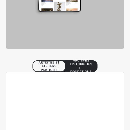
ARCHIVES
ARTISTES ET
HISTORIQUES
ATELIERS
ET
D'ARTISTES
FONDATIONS