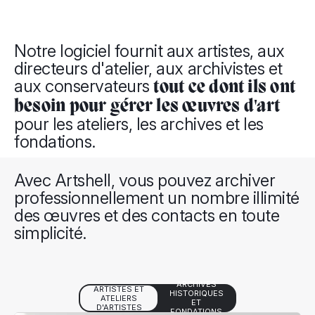
Notre logiciel fournit aux artistes, aux
directeurs d'atelier, aux archivistes et
aux conservateurs
tout ce dont ils ont
besoin pour gérer les œuvres d'art
pour les ateliers, les archives et les
fondations.
Avec Artshell, vous pouvez archiver
professionnellement un nombre illimité
des œuvres et des contacts en toute
simplicité.
ARCHIVES
ARTISTES ET
HISTORIQUES
ATELIERS
ET
D'ARTISTES
FONDATIONS