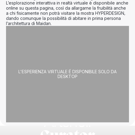
L’esplorazione interattiva in realtà virtuale è disponibile anche
online su questa pagina, così da allargarne la fruibilità anche
a chi fisicamente non potrà visitare la mostra
HYPERDESIGN
,
dando comunque la possibilità di abitare in prima persona
l’architettura di
Maidan
.
L'ESPERIENZA VIRTUALE É DISPONIBILE SOLO DA
DESKTOP
Artshell