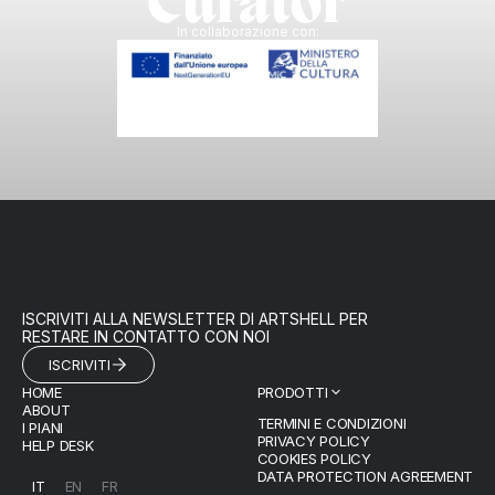
Curator
In collaborazione con:
per HYPERDESIGN
ISCRIVITI ALLA NEWSLETTER DI ARTSHELL PER
RESTARE IN CONTATTO CON NOI
ISCRIVITI
HOME
PRODOTTI
ABOUT
TERMINI E CONDIZIONI
I PIANI
PRIVACY POLICY
HELP DESK
COOKIES POLICY
DATA PROTECTION AGREEMENT
IT
EN
FR